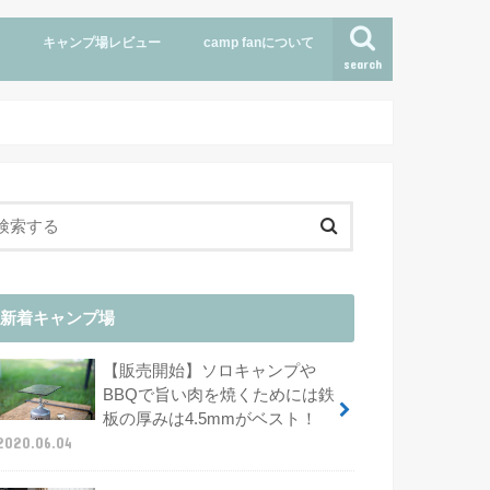
キャンプ場レビュー
camp fanについて
search
行きたいキャンプ場
新着キャンプ場
【販売開始】ソロキャンプや
BBQで旨い肉を焼くためには鉄
板の厚みは4.5mmがベスト！
2020.06.04