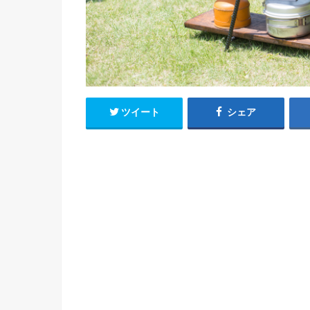
ツイート
シェア