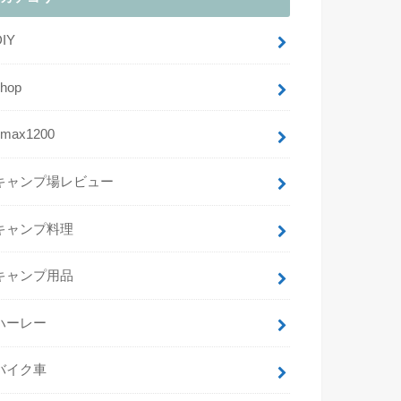
DIY
shop
vmax1200
キャンプ場レビュー
キャンプ料理
キャンプ用品
ハーレー
バイク車