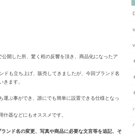
グで公開した所、驚く程の反響を頂き、商品化になったア
rs」のブランドも立ち上げ、販売してきましたが、今回ブランド名
いきます。
ち運ぶ事ができ、誰にでも簡単に設置できる仕様となっ
用什器などにもオススメです。
が、ブランド名の変更、写真や商品に必要な文言等を追記、そ