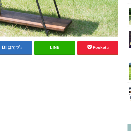
はてブ
LINE
Pocket
2
3