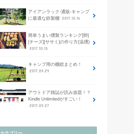
アイアンラック-通販-キャンプ
に最適な鉄製棚
2017.10.16
簡単うまい燻製ランキング[卵]
[チーズ][ササミ]の作り方(温燻)
2017.10.15
キャンプ用の棚総まとめ！
2017.09.29
アウトドア雑誌が読み放題！？
Kindle Unlimitedがすごい！
2017.09.27
カテゴリー