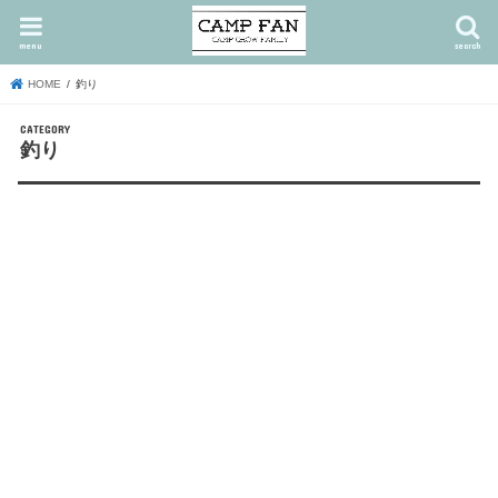
menu
search
HOME
釣り
釣り