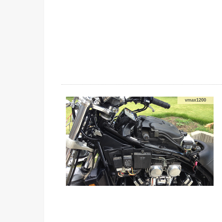
vmax1200