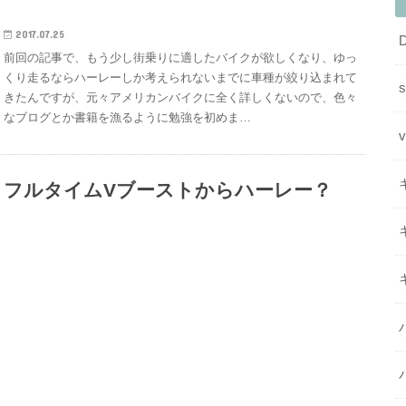
2017.07.25
前回の記事で、もう少し街乗りに適したバイクが欲しくなり、ゆっ
くり走るならハーレーしか考えられないまでに車種が絞り込まれて
きたんですが、元々アメリカンバイクに全く詳しくないので、色々
なブログとか書籍を漁るように勉強を初めま…
フルタイムVブーストからハーレー？