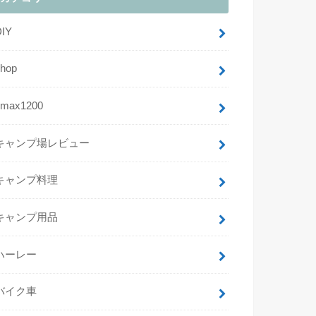
DIY
shop
vmax1200
キャンプ場レビュー
キャンプ料理
キャンプ用品
ハーレー
バイク車