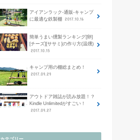
アイアンラック-通販-キャンプ
に最適な鉄製棚
2017.10.16
簡単うまい燻製ランキング[卵]
[チーズ][ササミ]の作り方(温燻)
2017.10.15
キャンプ用の棚総まとめ！
2017.09.29
アウトドア雑誌が読み放題！？
Kindle Unlimitedがすごい！
2017.09.27
カテゴリー