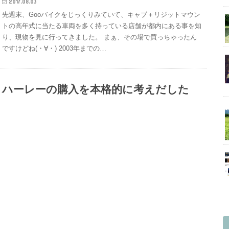
2017.08.03
先週末、Gooバイクをじっくりみていて、キャブ＋リジットマウン
トの高年式に当たる車両を多く持っている店舗が都内にある事を知
り、現物を見に行ってきました。 まぁ、その場で買っちゃったん
ですけどね(・∀・) 2003年までの…
ハーレーの購入を本格的に考えだした