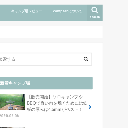
キャンプ場レビュー
camp fanについて
search
行きたいキャンプ場
新着キャンプ場
【販売開始】ソロキャンプや
BBQで旨い肉を焼くためには鉄
板の厚みは4.5mmがベスト！
2020.06.04