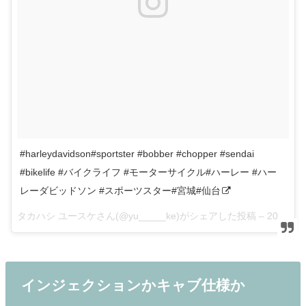
#harleydavidson#sportster #bobber #chopper #sendai
#bikelife #バイクライフ #モーターサイクル#ハーレー #ハー
レーダビッドソン #スポーツスター#宮城#仙台
タカハシ ユースケさん(@yu_____ke)がシェアした投稿 –
2017 7月 24 8:30午前 PDT
インジェクションかキャブ仕様か