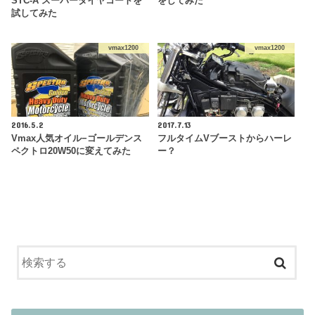
STC-A スーパータイヤコートを
をしてみた
試してみた
vmax1200
vmax1200
2016.5.2
2017.7.13
Vmax人気オイル−ゴールデンス
フルタイムVブーストからハーレ
ペクトロ20W50に変えてみた
ー？