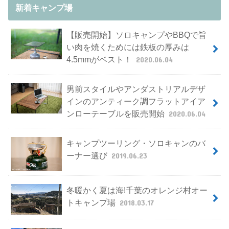
新着キャンプ場
【販売開始】ソロキャンプやBBQで旨
い肉を焼くためには鉄板の厚みは
4.5mmがベスト！
2020.06.04
男前スタイルやアンダストリアルデザ
インのアンティーク調フラットアイア
ンローテーブルを販売開始
2020.06.04
キャンプツーリング・ソロキャンのバ
ーナー選び
2019.06.23
冬暖かく夏は海!千葉のオレンジ村オー
トキャンプ場
2018.03.17