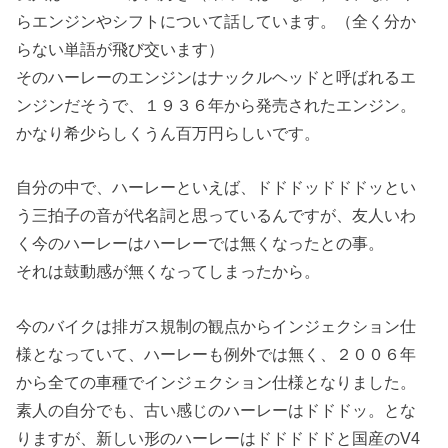
らエンジンやシフトについて話しています。（全く分か
らない単語が飛び交います）
そのハーレーのエンジンはナックルヘッドと呼ばれるエ
ンジンだそうで、１９３６年から発売されたエンジン。
かなり希少らしくうん百万円らしいです。
自分の中で、ハーレーといえば、ドドドッドドドッとい
う三拍子の音が代名詞と思っているんですが、友人いわ
く今のハーレーはハーレーでは無くなったとの事。
それは鼓動感が無くなってしまったから。
今のバイクは排ガス規制の観点からインジェクション仕
様となっていて、ハーレーも例外では無く、２００６年
から全ての車種でインジェクション仕様となりました。
素人の自分でも、古い感じのハーレーはドドドッ。とな
りますが、新しい形のハーレーはドドドドドと国産のV4