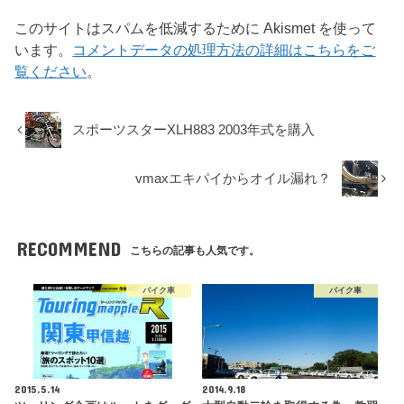
このサイトはスパムを低減するために Akismet を使って
います。
コメントデータの処理方法の詳細はこちらをご
覧ください
。
スポーツスターXLH883 2003年式を購入
vmaxエキパイからオイル漏れ？
RECOMMEND
こちらの記事も人気です。
バイク車
バイク車
2015.5.14
2014.9.18