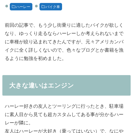
ハーレー
バイク車
前回の記事で、もう少し街乗りに適したバイクが欲しく
なり、ゆっくり走るならハーレーしか考えられないまで
に車種が絞り込まれてきたんですが、元々アメリカンバ
イクに全く詳しくないので、色々なブログとか書籍を漁
るように勉強を初めました。
大きな違いはエンジン
ハーレー好きの友人とツーリングに行ったとき、駐車場
に素人目から見ても超カスタムしてある事が分かるハー
レーが隣に。
友人はハーレーが大好き（乗ってはいない）で、なにや