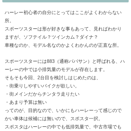
ハーレー初心者の自分にとってはここがよくわからない
所。
スポーツスターは形が好きな事もあって、見ればわかり
ますが、ソフテイル？ツインカム？ダイナ？
車種なのか、モデル名なのかよくわかんのが正直な所。
スポーツスターには883（通称パパサン）と呼ばれる、ハ
ーレーの中では小排気量のモデルが存在します。
そもそも今回、2台目を検討しはじめたのは、
・街乗りしやすいバイクが欲しい。
・街メインだからチンタラ走りたい
・あまり予算は無い
ってのが、目的なので、いかにもハーレーって感じので
かい車体は候補には無いので、スポスタ一択。
スポスタはハーレーの中でも低排気量で、中古市場でも