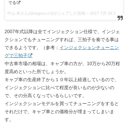
でる
中山 卓さん(@suguru.n.f)がシェアした投稿 –
2017 7月 24 1:24午前 PDT
2007年式以降は全てインジェクション仕様で、インジェ
クションでもチューニングすれば、三拍子を奏でる事は
できるようです。（参考：
インジェクションチューニン
グで三拍子
中古車市場の相場は、キャブ車の方が、10万から20万程
度高めといった所でしょうか。
キャブ車の生産終了から１０年以上経過しているので、
インジェクションに比べて程度が良いものが少ないの
で、その分高くなっているらしいです。
インジェクションモデルを買ってチューニングをすると
それだけで、キャブ車との価格分が埋まってしまいま
す。